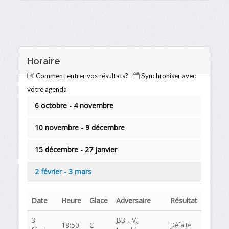
Horaire
Comment entrer vos résultats?
Synchroniser avec
votre agenda
6 octobre - 4 novembre
10 novembre - 9 décembre
15 décembre - 27 janvier
2 février - 3 mars
Date
Heure
Glace
Adversaire
Résultat
3
B3 - V.
18:50
C
Défaite