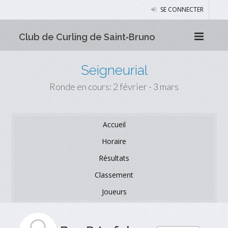
SE CONNECTER
Club de Curling de Saint‑Bruno
Seigneurial
Ronde en cours: 2 février - 3 mars
Accueil
Horaire
Résultats
Classement
Joueurs