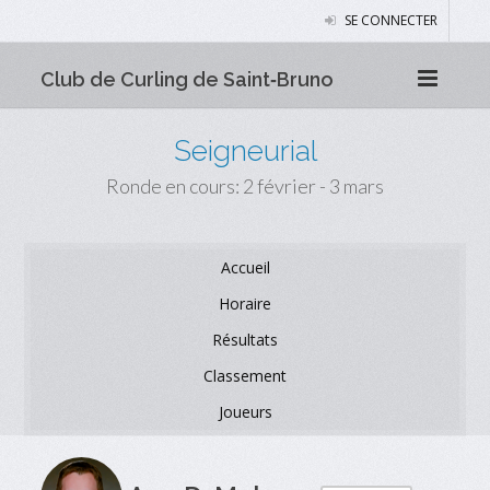
SE CONNECTER
Club de Curling de Saint‑Bruno
Seigneurial
Ronde en cours: 2 février - 3 mars
Accueil
Horaire
Résultats
Classement
Joueurs