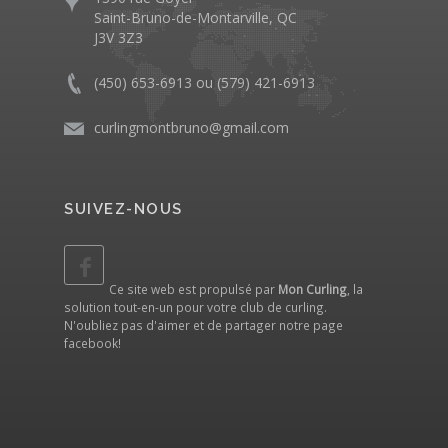
Saint-Bruno-de-Montarville, QC
J3V 3Z3
(450) 653-6913 ou (579) 421-6913
curlingmontbruno@gmail.com
SUIVEZ-NOUS
Ce site web est propulsé par
Mon Curling
, la
solution tout-en-un pour votre club de curling.
N'oubliez pas d'aimer et de partager notre
page
facebook
!