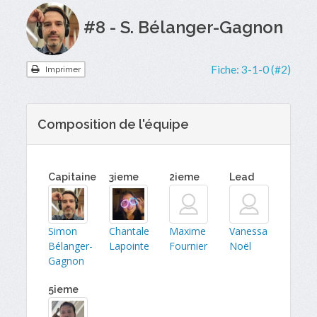
#8 - S. Bélanger-Gagnon
Fiche:
3-1-0 (#2)
Imprimer
Composition de l'équipe
Capitaine
3ieme
2ieme
Lead
Simon
Chantale
Maxime
Vanessa
Bélanger-
Lapointe
Fournier
Noël
Gagnon
5ieme