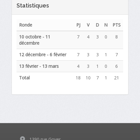
Statistiques
Ronde
PJ
V
D
N
PTS
10 octobre - 11
7
4
3
0
8
décembre
12 décembre - 6 février
7
3
3
1
7
13 février - 13 mars
4
3
1
0
6
Total
18
10
7
1
21
1390 rue Goyer