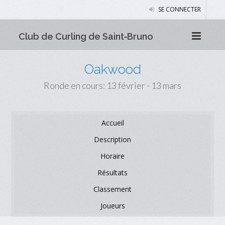
SE CONNECTER
Club de Curling de Saint‑Bruno
Oakwood
Ronde en cours: 13 février - 13 mars
Accueil
Description
Horaire
Résultats
Classement
Joueurs