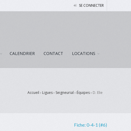
SE CONNECTER
CALENDRIER
CONTACT
LOCATIONS
Accueil
›
Ligues
›
Seigneurial
›
Équipes
›
D. Elie
Fiche:
0-4-1 (#6)