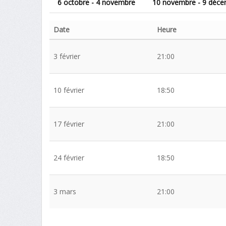
6 octobre - 4 novembre
10 novembre - 9 déc
Date
Heure
3 février
21:00
10 février
18:50
17 février
21:00
24 février
18:50
3 mars
21:00