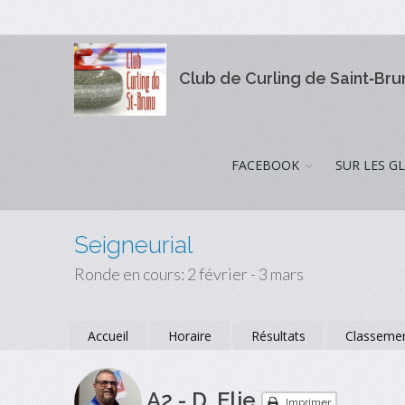
Club de Curling de Saint‑Br
FACEBOOK
SUR LES G
Seigneurial
Ronde en cours: 2 février - 3 mars
Accueil
Horaire
Résultats
Classeme
A2 - D. Elie
Imprimer